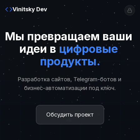
Vinitsky Dev
Мы
превращаем
ваши
идеи
в
цифровые
продукты.
Разработка
сайтов,
Telegram-ботов
и
бизнес-автоматизации
под
ключ.
Обсудить проект