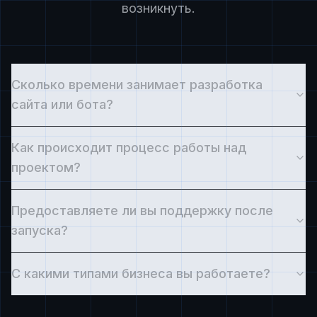
возникнуть.
Сколько времени занимает разработка
сайта или бота?
Как происходит процесс работы над
проектом?
Предоставляете ли вы поддержку после
запуска?
С какими типами бизнеса вы работаете?